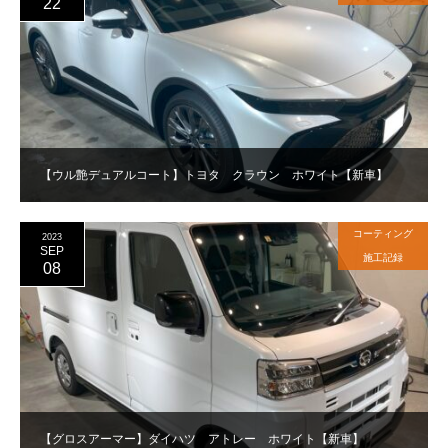
22
【ウル艶デュアルコート】トヨタ クラウン ホワイト【新車】
コーティング
2023
SEP
施工記録
08
【グロスアーマー】ダイハツ アトレー ホワイト【新車】