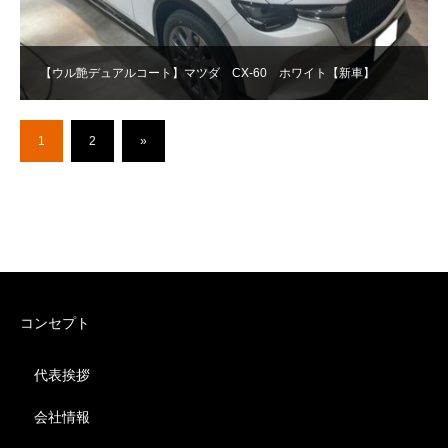
【ウル艶デュアルコート】マツダ CX-60 ホワイト【新車】
1
2
»
コンセプト
代表挨拶
会社情報