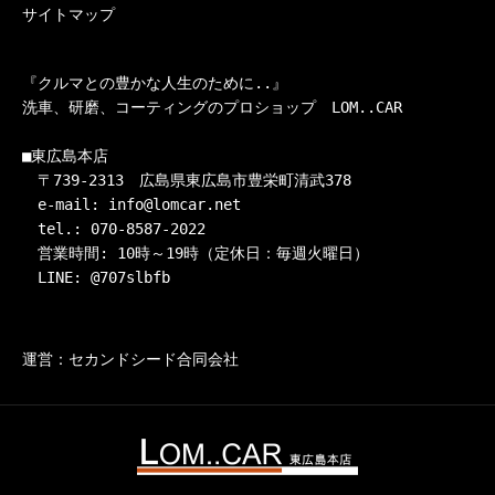
サイトマップ
『クルマとの豊かな人生のために..』

洗車、研磨、コーティングのプロショップ　LOM..CAR

■東広島本店

　〒739-2313　広島県東広島市豊栄町清武378

　e-mail: info@lomcar.net

　tel.: 070-8587-2022

　営業時間: 10時～19時（定休日：毎週火曜日）

　LINE: @707slbfb
運営：セカンドシード合同会社