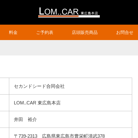
料金
ご予約表
店頭販売商品
お問合せ
セカンドシード合同会社
LOM..CAR 東広島本店
井田 裕介
〒739-2313 広島県東広島市豊栄町清武378