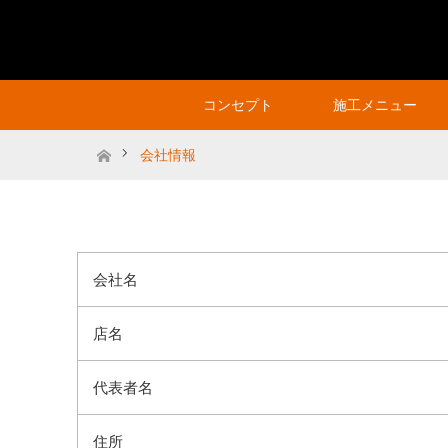
コンセプト
施工メニュー
ホーム
会社情報
会社名
店名
代表者名
住所