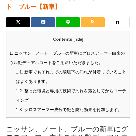
ト ブルー【新車】
Contents
[
hide
]
1.
ニッサン、ノート、ブルーの新車にグロスアーマー由来の
ウル艶デュアルコートをご用命いただきました。
1.1.
新車でもそれまでの環境下の汚れが付着していること
はよくあります。
1.2.
整った環境と専用の技術で汚れを落としてからコーテ
ィング
1.3.
グロスアーマー成分で艶と防汚効果を付加します。
ニッサン、ノート、ブルーの新車にグ