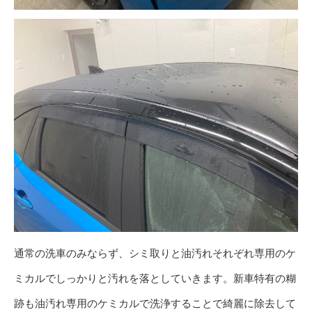
通常の洗車のみならず、シミ取りと油汚れそれぞれ専用のケ
ミカルでしっかりと汚れを落としていきます。新車特有の糊
跡も油汚れ専用のケミカルで洗浄することで綺麗に除去して