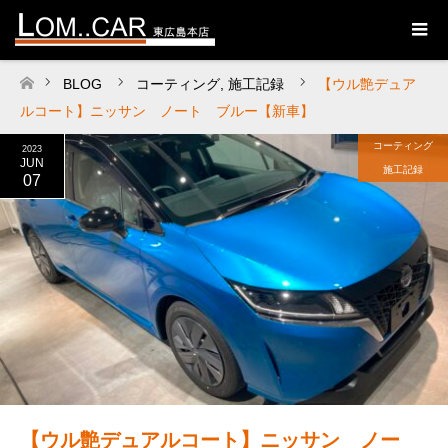
BLOG
コーティング
,
施工記録
【ウル艶デュア
ホーム
ルコート】ニッサン ノート ブルー【新車】
コーティング
2023
JUN
施工記録
07
【ウル艶デュアルコート】ニッサン ノー