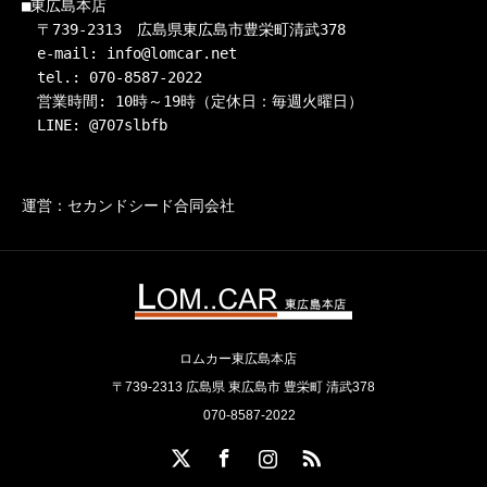
■東広島本店

　〒739-2313　広島県東広島市豊栄町清武378

　e-mail: info@lomcar.net

　tel.: 070-8587-2022

　営業時間: 10時～19時（定休日：毎週火曜日）

　LINE: @707slbfb
運営：セカンドシード合同会社
ロムカー東広島本店
〒739-2313 広島県 東広島市 豊栄町 清武378
070-8587-2022
X
Facebook
Instagram
RSS