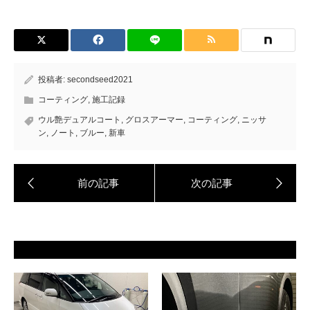
投稿者:
secondseed2021
コーティング
,
施工記録
ウル艶デュアルコート
,
グロスアーマー
,
コーティング
,
ニッサ
ン
,
ノート
,
ブルー
,
新車