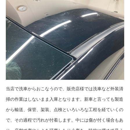
当店で洗車からおこなうので、販売店様では洗車など外装清
掃の作業はしないまま入庫となります。新車と言っても製造
から輸送、保管、架装、点検といろいろな工程を経ていくの
で、その過程で汚れが付着します。中には傷が付く場合もあ