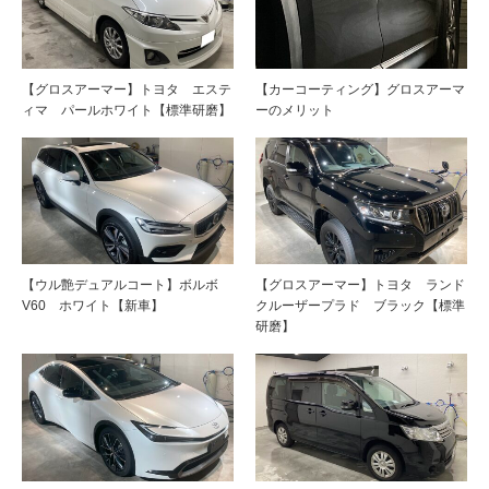
【グロスアーマー】トヨタ エステ
【カーコーティング】グロスアーマ
ィマ パールホワイト【標準研磨】
ーのメリット
【ウル艶デュアルコート】ボルボ
【グロスアーマー】トヨタ ランド
V60 ホワイト【新車】
クルーザープラド ブラック【標準
研磨】