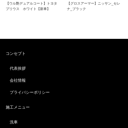
【ウル艶デュアルコート】トヨタ
【グロスアーマー】ニッサン_セレ
プリウス ホワイト【新車】
ナ_ブラック
コンセプト
代表挨拶
会社情報
プライバシーポリシー
施工メニュー
洗車