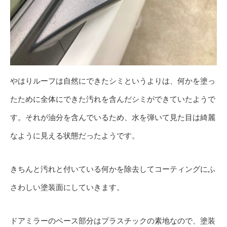
やはりルーフは自然にできたシミというよりは、何かを塗っ
たために全体にできた汚れを含んだシミができていたようで
す。それが油分を含んでいるため、水を弾いて見た目は綺麗
なように見える状態だったようです。
きちんと汚れと付いている何かを除去してコーティングにふ
さわしい塗装面にしていきます。
ドアミラーのベース部分はプラスチックの素地なので、塗装