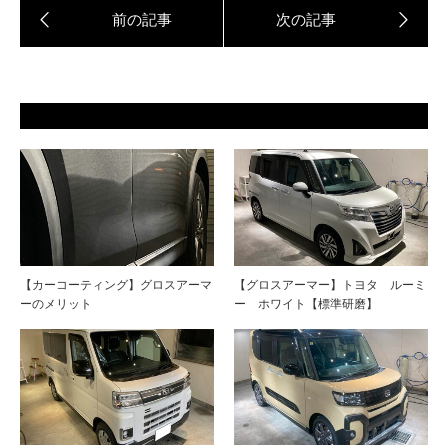
【カーコーティング】グロスアーマ
【グロスアーマー】トヨタ ルーミ
ーのメリット
ー ホワイト【標準研磨】