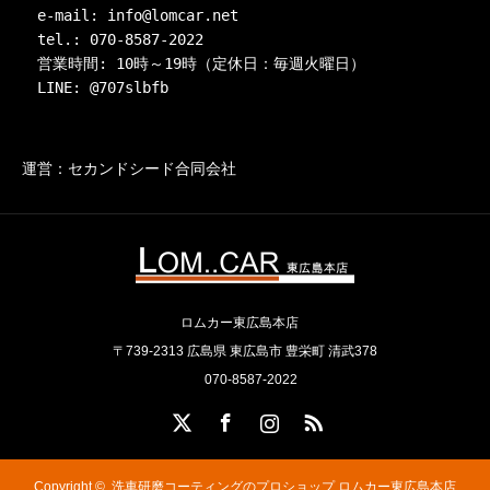
　e-mail: info@lomcar.net

　tel.: 070-8587-2022

　営業時間: 10時～19時（定休日：毎週火曜日）

　LINE: @707slbfb
運営：セカンドシード合同会社
ロムカー東広島本店
〒739-2313 広島県 東広島市 豊栄町 清武378
070-8587-2022
X
Facebook
Instagram
RSS
Copyright ©
洗車研磨コーティングのプロショップ ロムカー東広島本店