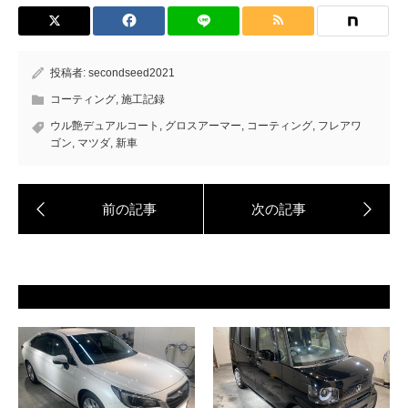
投稿者:
secondseed2021
コーティング
,
施工記録
ウル艶デュアルコート
,
グロスアーマー
,
コーティング
,
フレアワ
ゴン
,
マツダ
,
新車