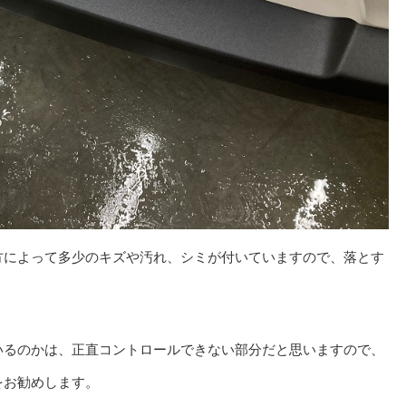
方によって多少のキズや汚れ、シミが付いていますので、落とす
いるのかは、正直コントロールできない部分だと思いますので、
をお勧めします。