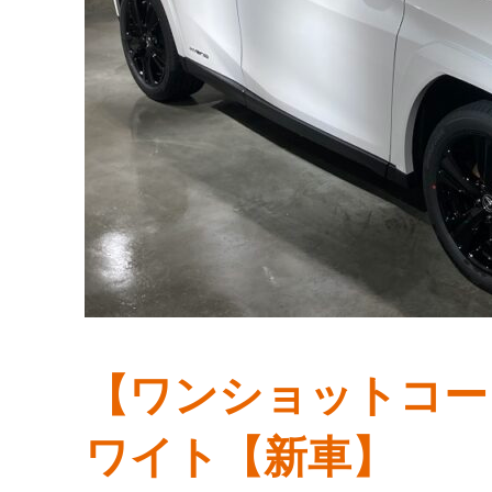
【ワンショットコー
ワイト【新車】