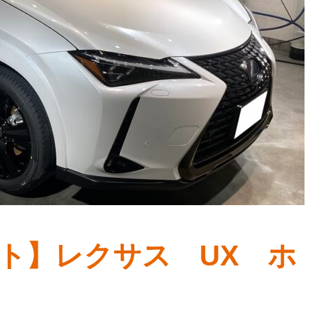
ト】レクサス UX ホ