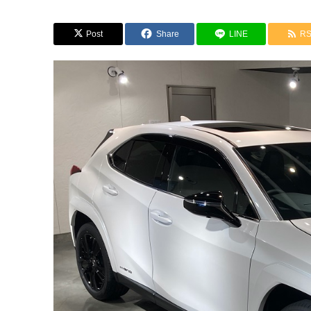
Post
Share
LINE
R