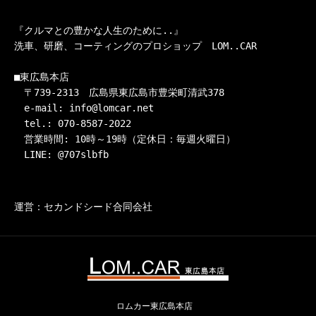
『クルマとの豊かな人生のために..』

洗車、研磨、コーティングのプロショップ　LOM..CAR

■東広島本店

　〒739-2313　広島県東広島市豊栄町清武378

　e-mail: info@lomcar.net

　tel.: 070-8587-2022

　営業時間: 10時～19時（定休日：毎週火曜日）

　LINE: @707slbfb
運営：セカンドシード合同会社
ロムカー東広島本店