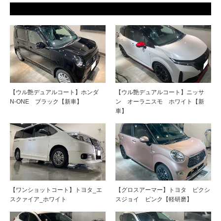
【ウル艶デュアルコート】ホンダ
【ウル艶デュアルコート】ニッサ
N-ONE ブラック【新車】
ン オーラニスモ ホワイト【新
車】
【ワンショットコート】トヨタ_エ
【グロスアーマー】トヨタ ピクシ
スクァイア_ホワイト
スジョイ ピンク【軽研磨】