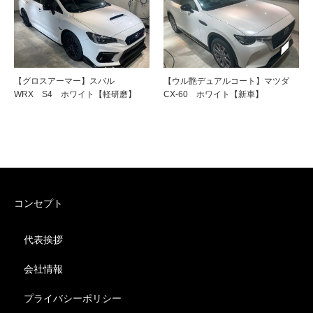
【グロスアーマー】スバル
【ウル艶デュアルコート】マツダ
WRX S4 ホワイト【軽研磨】
CX-60 ホワイト【新車】
コンセプト
代表挨拶
会社情報
プライバシーポリシー