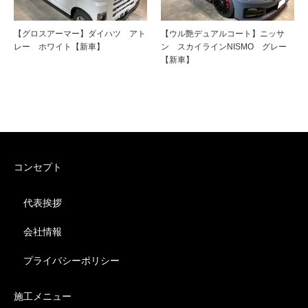
【グロスアーマー】ダイハツ アト
【ウル艶デュアルコート】ニッサ
レー ホワイト【新車】
ン スカイラインNISMO グレー
【新車】
コンセプト
代表挨拶
会社情報
プライバシーポリシー
施工メニュー