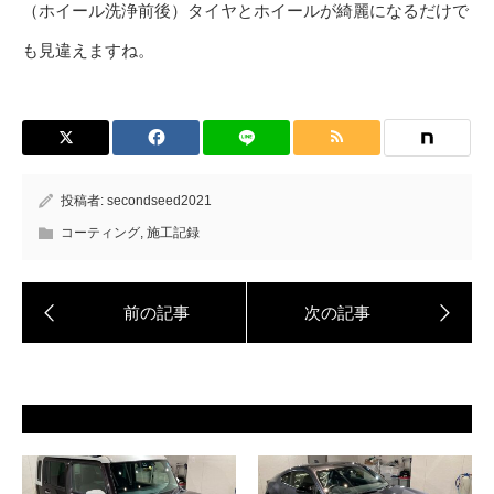
（ホイール洗浄前後）タイヤとホイールが綺麗になるだけで
も見違えますね。
投稿者:
secondseed2021
コーティング
,
施工記録