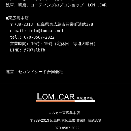
洗車、研磨、コーティングのプロショップ　LOM..CAR

■東広島本店

　〒739-2313　広島県東広島市豊栄町清武378

　e-mail: info@lomcar.net

　tel.: 070-8587-2022

　営業時間: 10時～19時（定休日：毎週火曜日）

　LINE: @707slbfb
運営：セカンドシード合同会社
ロムカー東広島本店
〒739-2313 広島県 東広島市 豊栄町 清武378
070-8587-2022