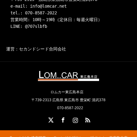
　e-mail: info@lomcar.net

　tel.: 070-8587-2022

　営業時間: 10時～19時（定休日：毎週火曜日）

　LINE: @707slbfb
運営：セカンドシード合同会社
ロムカー東広島本店
〒739-2313 広島県 東広島市 豊栄町 清武378
070-8587-2022
X
Facebook
Instagram
RSS