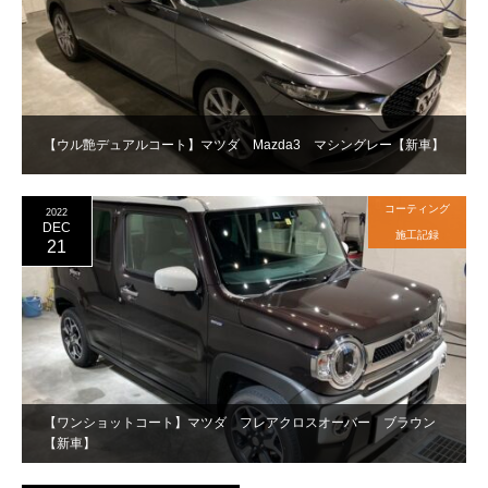
【ウル艶デュアルコート】マツダ Mazda3 マシングレー【新車】
コーティング
2022
DEC
施工記録
21
【ワンショットコート】マツダ フレアクロスオーバー ブラウン
【新車】