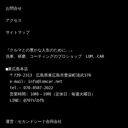
お問合せ
アクセス
サイトマップ
『クルマとの豊かな人生のために..』

洗車、研磨、コーティングのプロショップ　LOM..CAR

■東広島本店

　〒739-2313　広島県東広島市豊栄町清武378

　e-mail: info@lomcar.net

　tel.: 070-8587-2022

　営業時間: 10時～19時（定休日：毎週火曜日）

　LINE: @707slbfb
運営：セカンドシード合同会社