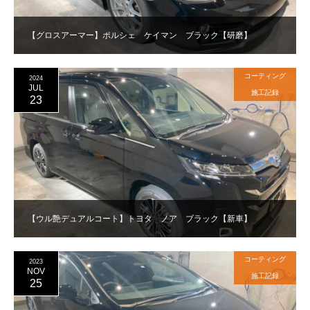
【グロスアーマー】ポルシェ ケイマン ブラック【研磨】
コーティング
2024
JUL
施工記録
23
【ウル艶デュアルコート】トヨタ ノア ブラック【新車】
コーティング
2023
NOV
施工記録
25