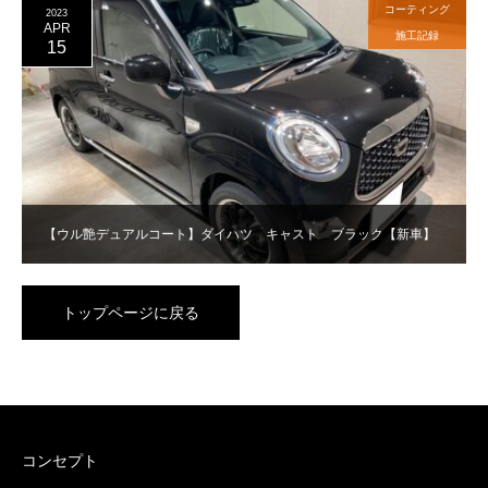
コーティング
2023
APR
施工記録
15
【ウル艶デュアルコート】ダイハツ キャスト ブラック【新車】
トップページに戻る
コンセプト