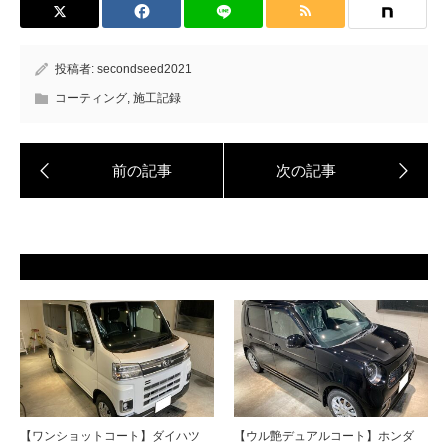
投稿者:
secondseed2021
コーティング
,
施工記録
【ワンショットコート】ダイハツ
【ウル艶デュアルコート】ホンダ