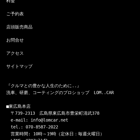
料金
ご予約表
店頭販売商品
お問合せ
アクセス
サイトマップ
『クルマとの豊かな人生のために..』

洗車、研磨、コーティングのプロショップ　LOM..CAR

■東広島本店

　〒739-2313　広島県東広島市豊栄町清武378

　e-mail: info@lomcar.net

　tel.: 070-8587-2022

　営業時間: 10時～19時（定休日：毎週火曜日）
