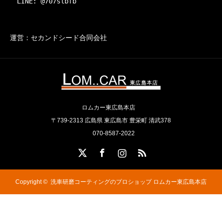
　LINE: @707slbfb
運営：セカンドシード合同会社
ロムカー東広島本店
〒739-2313 広島県 東広島市 豊栄町 清武378
070-8587-2022
X
Facebook
Instagram
RSS
Copyright ©
洗車研磨コーティングのプロショップ ロムカー東広島本店