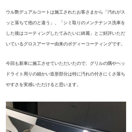
ウル艶デュアルコートは施工されたお客さまから「汚れがス
ッと落ちて他のと違う」、「シミ取りのメンテナンス洗車を
した後はコーティングしたてみたいに綺麗」とご好評いただ
いているグロスアーマー由来のボディーコーティングです。
今回も新車に施工させていただいたので、グリルの隅やヘッ
ドライト周りの細かい造形部分は特に汚れの付きにくさ落ち
やすさを実感いただけると思います。