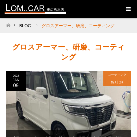
BLOG
グロスアーマー、研磨、コーティング
ホーム
グロスアーマー、研磨、コーティ
ング
コーティング
2022
JAN
施工記録
09