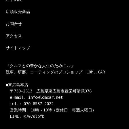
店頭販売商品
お問合せ
アクセス
サイトマップ
『クルマとの豊かな人生のために..』

洗車、研磨、コーティングのプロショップ　LOM..CAR

■東広島本店

　〒739-2313　広島県東広島市豊栄町清武378

　e-mail: info@lomcar.net

　tel.: 070-8587-2022

　営業時間: 10時～19時（定休日：毎週火曜日）

　LINE: @707slbfb