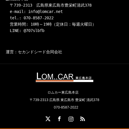
　〒739-2313　広島県東広島市豊栄町清武378

　e-mail: info@lomcar.net

　tel.: 070-8587-2022

　営業時間: 10時～19時（定休日：毎週火曜日）

　LINE: @707slbfb
運営：セカンドシード合同会社
ロムカー東広島本店
〒739-2313 広島県 東広島市 豊栄町 清武378
070-8587-2022
X
Facebook
Instagram
RSS