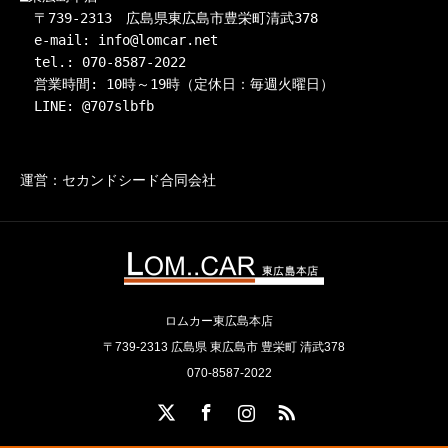
　〒739-2313　広島県東広島市豊栄町清武378

　e-mail: info@lomcar.net

　tel.: 070-8587-2022

　営業時間: 10時～19時（定休日：毎週火曜日）

　LINE: @707slbfb
運営：セカンドシード合同会社
ロムカー東広島本店
〒739-2313 広島県 東広島市 豊栄町 清武378
070-8587-2022
X
Facebook
Instagram
RSS