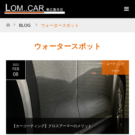
BLOG
ウォータースポット
ホーム
ウォータースポット
コーティング
2023
FEB
ブログ
08
【カーコーティング】グロスアーマーのメリット