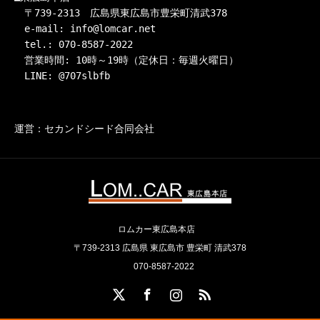
　〒739-2313　広島県東広島市豊栄町清武378

　e-mail: info@lomcar.net

　tel.: 070-8587-2022

　営業時間: 10時～19時（定休日：毎週火曜日）

　LINE: @707slbfb
運営：セカンドシード合同会社
ロムカー東広島本店
〒739-2313 広島県 東広島市 豊栄町 清武378
070-8587-2022
X
Facebook
Instagram
RSS