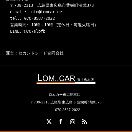
　〒739-2313　広島県東広島市豊栄町清武378

　e-mail: info@lomcar.net

　tel.: 070-8587-2022

　営業時間: 10時～19時（定休日：毎週火曜日）

　LINE: @707slbfb
運営：セカンドシード合同会社
ロムカー東広島本店
〒739-2313 広島県 東広島市 豊栄町 清武378
070-8587-2022
X
Facebook
Instagram
RSS