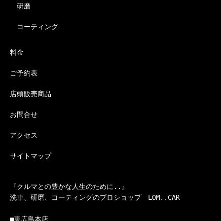
研磨
コーティング
料金
ご予約表
店頭販売商品
お問合せ
アクセス
サイトマップ
『クルマとの豊かな人生のために..』

洗車、研磨、コーティングのプロショップ　LOM..CAR

■東広島本店
