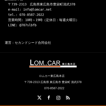
　〒739-2313　広島県東広島市豊栄町清武378

　e-mail: info@lomcar.net

　tel.: 070-8587-2022

　営業時間: 10時～19時（定休日：毎週火曜日）

　LINE: @707slbfb
運営：セカンドシード合同会社
ロムカー東広島本店
〒739-2313 広島県 東広島市 豊栄町 清武378
070-8587-2022
X
Facebook
Instagram
RSS