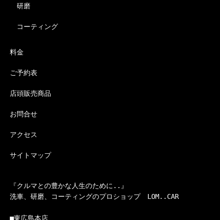
研磨
コーティング
料金
ご予約表
店頭販売商品
お問合せ
アクセス
サイトマップ
『クルマとの豊かな人生のために..』

洗車、研磨、コーティングのプロショップ　LOM..CAR

■東広島本店
