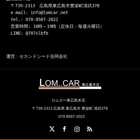
　〒739-2313　広島県東広島市豊栄町清武378

　e-mail: info@lomcar.net

　tel.: 070-8587-2022

　営業時間: 10時～19時（定休日：毎週火曜日）

　LINE: @707slbfb
運営：セカンドシード合同会社
ロムカー東広島本店
〒739-2313 広島県 東広島市 豊栄町 清武378
070-8587-2022
X
Facebook
Instagram
RSS