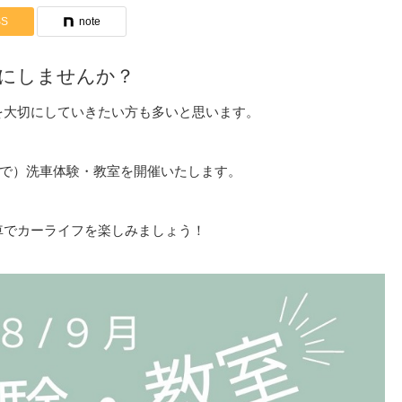
SS
note
にしませんか？
を大切にしていきたい方も多いと思います。
/台で）洗車体験・教室を開催いたします。
車でカーライフを楽しみましょう！