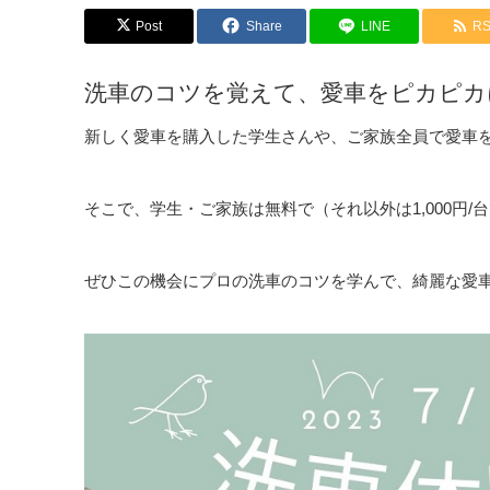
Post
Share
LINE
R
洗車のコツを覚えて、愛車をピカピカ
新しく愛車を購入した学生さんや、ご家族全員で愛車
そこで、学生・ご家族は無料で（それ以外は1,000円
ぜひこの機会にプロの洗車のコツを学んで、綺麗な愛