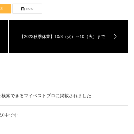
SS
note
【2023秋季休業】10/3（火）～10（火）まで
を検索できるマイベストプロに掲載されました
放送中です