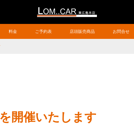
料金
ご予約表
店頭販売商品
お問合せ
す
室を開催いたします