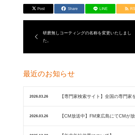
Post
Share
LINE
R
研磨無しコーティングの名称を変更いたしまし
た。
最近のお知らせ
【専門家検索サイト】全国の専門家
2026.03.26
【CM放送中】FM東広島にてCMが
2026.03.26