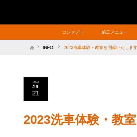
コンセプト
施工メニュー
ホーム
INFO
2023洗車体験・教室を開催いたしま
2023
JUL
21
2023洗車体験・教