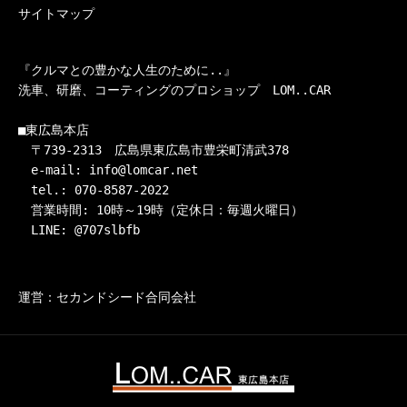
サイトマップ
『クルマとの豊かな人生のために..』

洗車、研磨、コーティングのプロショップ　LOM..CAR

■東広島本店

　〒739-2313　広島県東広島市豊栄町清武378

　e-mail: info@lomcar.net

　tel.: 070-8587-2022

　営業時間: 10時～19時（定休日：毎週火曜日）

　LINE: @707slbfb
運営：セカンドシード合同会社