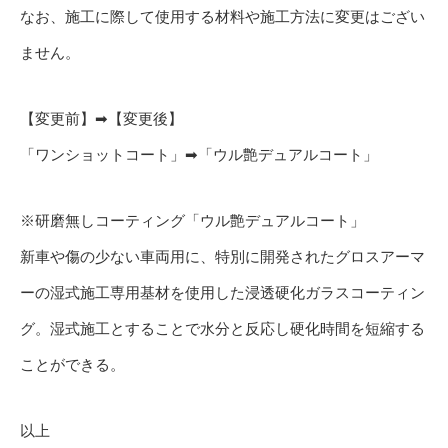
なお、施工に際して使用する材料や施工方法に変更はござい
ません。
【変更前】➡【変更後】
「ワンショットコート」➡「ウル艶デュアルコート」
※研磨無しコーティング「ウル艶デュアルコート」
新車や傷の少ない車両用に、特別に開発されたグロスアーマ
ーの湿式施工専用基材を使用した浸透硬化ガラスコーティン
グ。湿式施工とすることで水分と反応し硬化時間を短縮する
ことができる。
以上